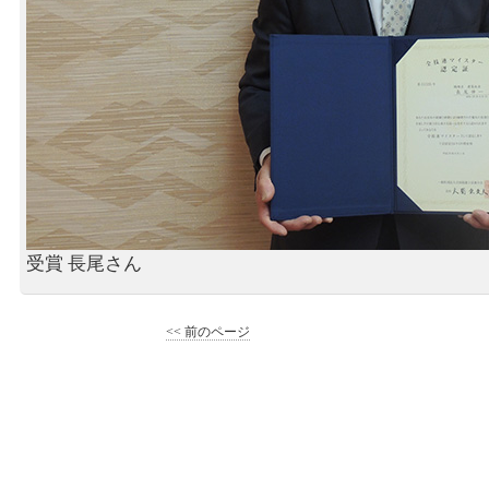
受賞 長尾さん
<< 前のページ