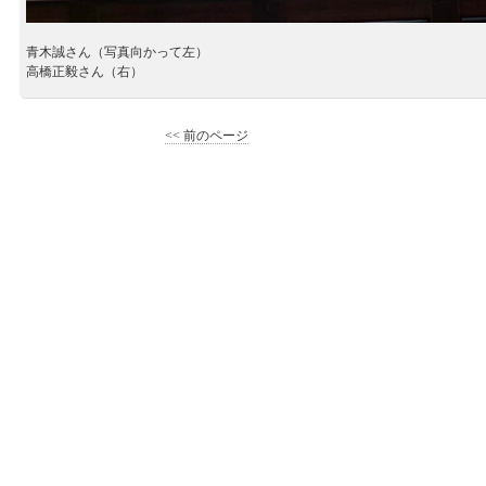
青木誠さん
（写真向かって左）
高橋正毅さん
（右）
<< 前のページ